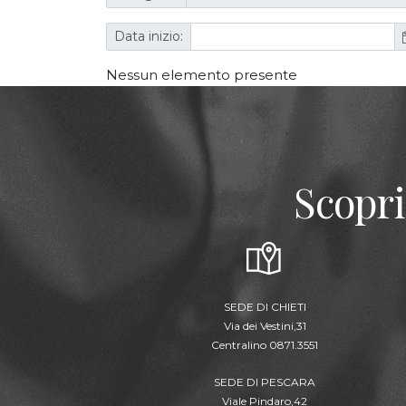
Data inizio:
Nessun elemento presente
Scopri
SEDE DI CHIETI
Via dei Vestini,31
Centralino 0871.3551
SEDE DI PESCARA
Viale Pindaro,42