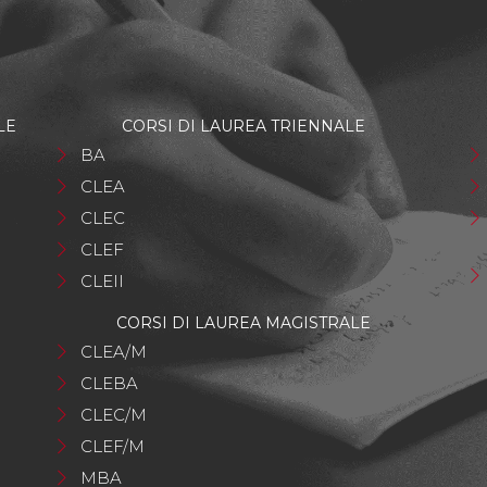
LE
CORSI DI LAUREA TRIENNALE
BA
CLEA
CLEC
CLEF
CLEII
CORSI DI LAUREA MAGISTRALE
CLEA/M
CLEBA
CLEC/M
CLEF/M
MBA