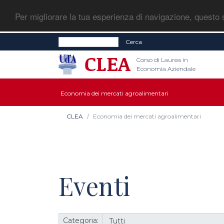
Per migliorare la tua esperienza di navigazione, questo s
Cerca
Corso di Laurea in
Economia Aziendale
Economia dei mercati agroalimentari
CLEA
Economia dei mercati agroalimentari
Eventi
Categoria: