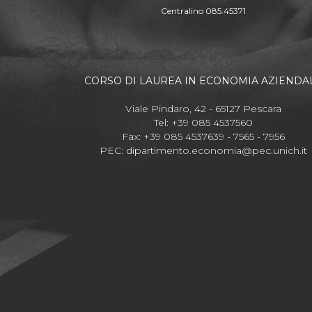
Centralino 085.45371
CORSO DI LAUREA IN ECONOMIA AZIENDA
Viale Pindaro, 42 - 65127 Pescara
Tel: +39 085 4537560
Fax: +39 085 4537639 - 7565 - 7956
PEC:
dipartimento.economia@pec.unich.it