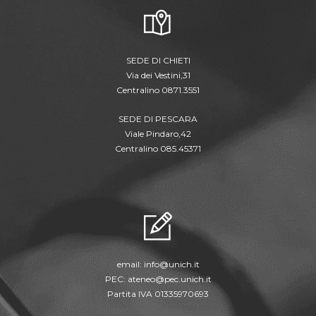
SEDE DI CHIETI
Via dei Vestini,31
Centralino 0871.3551
SEDE DI PESCARA
Viale Pindaro,42
Centralino 085.45371
email:
info@unich.it
PEC:
ateneo@pec.unich.it
Partita IVA 01335970693