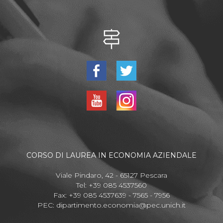
CORSO DI LAUREA IN ECONOMIA AZIENDALE
Viale Pindaro, 42 - 65127 Pescara
Tel: +39 085 4537560
Fax: +39 085 4537639 - 7565 - 7956
PEC:
dipartimento.economia@pec.unich.it