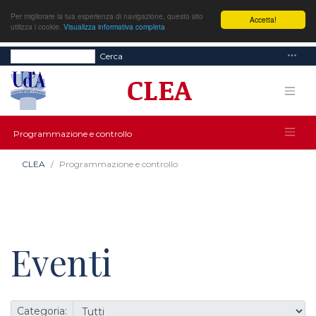
Per migliorare la tua esperienza di navigazione, questo sito
Accetta!
utilizza i cookie.
Visualizza informativa completa
Cerca
Programmazione e controllo
CLEA
Programmazione e controllo
Eventi
Categoria: