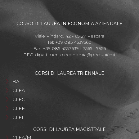
CORSO DI LAUREA IN ECONOMIA AZIENDALE
Viale Pindaro, 42 - 65127 Pescara
Tel: +39 085 4537560
Fax: +39 085 4537639 - 7565 - 7956
PEC:
dipartimento.economia@pec.unich.it
CORSI DI LAUREA TRIENNALE
BA
CLEA
CLEC
CLEF
CLEII
CORSI DI LAUREA MAGISTRALE
CLEA/M