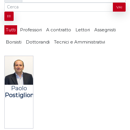
VAI
Tutti
Professori
A contratto
Lettori
Assegnisti
Borsisti
Dottorandi
Tecnici e Amministrativi
Paolo
Postiglione