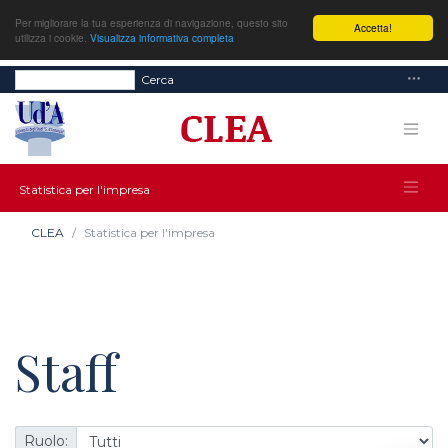
Per migliorare la tua esperienza di navigazione, questo sito
Accetta!
utilizza i cookie.
Visualizza informativa completa
Cerca
Statistica per l'impresa
CLEA
Statistica per l'impresa
Staff
Ruolo: