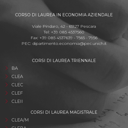
CORSO DI LAUREA IN ECONOMIA AZIENDALE
Viale Pindaro, 42 - 65127 Pescara
Tel: +39 085 4537560
Fax: +39 085 4537639 - 7565 - 7956
PEC:
dipartimento.economia@pec.unich.it
CORSI DI LAUREA TRIENNALE
BA
CLEA
CLEC
CLEF
CLEII
CORSI DI LAUREA MAGISTRALE
CLEA/M