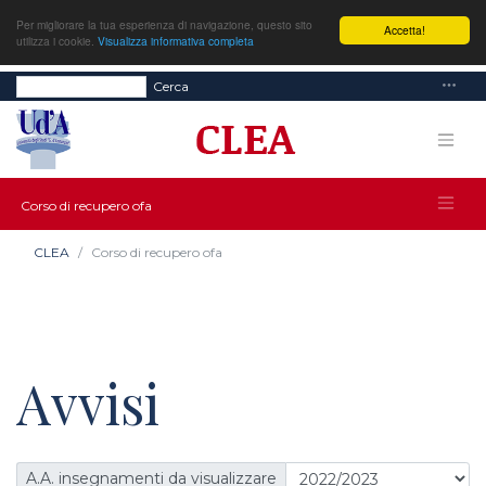
Per migliorare la tua esperienza di navigazione, questo sito
Accetta!
utilizza i cookie.
Visualizza informativa completa
Cerca
Corso di recupero ofa
CLEA
Corso di recupero ofa
Avvisi
A.A. insegnamenti da visualizzare