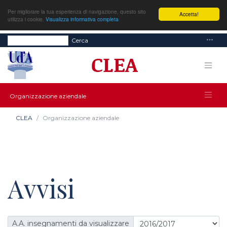
Per migliorare la tua esperienza di navigazione, questo sito
Accetta!
utilizza i cookie.
Visualizza informativa completa
Cerca
Organizzazione aziendale
CLEA
Organizzazione aziendale
Avvisi
A.A. insegnamenti da visualizzare