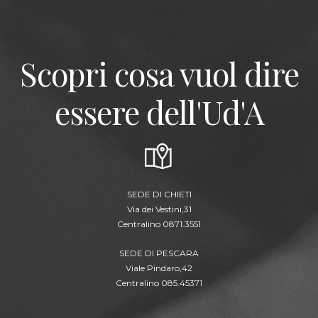
Scopri cosa vuol dire
essere dell'Ud'A
SEDE DI CHIETI
Via dei Vestini,31
Centralino 0871.3551
SEDE DI PESCARA
Viale Pindaro,42
Centralino 085.45371