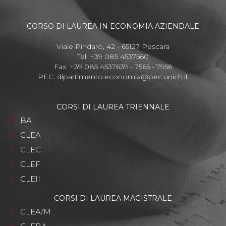
CORSO DI LAUREA IN ECONOMIA AZIENDALE
Viale Pindaro, 42 - 65127 Pescara
Tel: +39 085 4537560
Fax: +39 085 4537639 - 7565 - 7956
PEC:
dipartimento.economia@pec.unich.it
CORSI DI LAUREA TRIENNALE
BA
CLEA
CLEC
CLEF
CLEII
CORSI DI LAUREA MAGISTRALE
CLEA/M