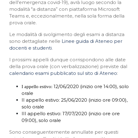
dell'emergenza covid-19), avrà luogo secondo la
modalità "a distanza” con piattaforma Microsoft
Teams e, eccezionalmente, nella sola forma della
prova orale.
Le modalità di svolgimento degli esami a distanza
sono dettagliate nelle
Linee guida di Ateneo per
docenti e studenti
.
I prossimi appelli dunque corrispondono alle date
della prova orale (con verbalizzazione) previste dal
calendario esami pubblicato sul sito di Ateneo
:
12/06/2020 (inizio ore 14:00), solo
I appello estivo:
orale
II appello estivo: 25/06/2020 (inizio ore 09:00),
solo orale
III appello estivo: 17/07/2020 (inizio ore ore
09:00), solo orale
Sono conseguentemente annullate per questi