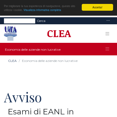
Per migliorare la tua esperienza di navigazione, questo sito
Accetta!
utilizza i cookie.
Visualizza informativa completa
Cerca
Economia delle aziende non lucrative
CLEA
Economia delle aziende non lucrative
Avviso
Esami di EANL in