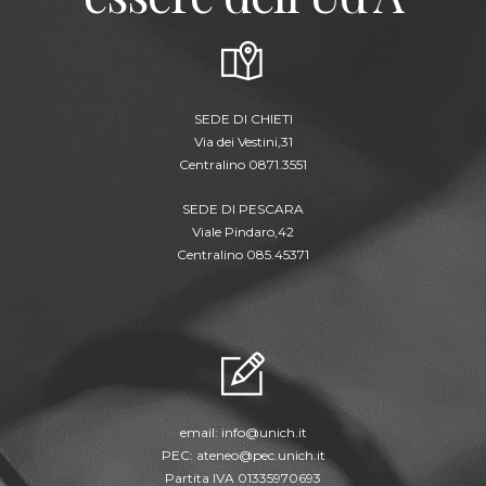
SEDE DI CHIETI
Via dei Vestini,31
Centralino 0871.3551
SEDE DI PESCARA
Viale Pindaro,42
Centralino 085.45371
email:
info@unich.it
PEC:
ateneo@pec.unich.it
Partita IVA 01335970693