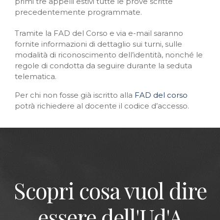
primi tre appelli estivi tutte le prove scritte
precedentemente programmate.
Tramite la FAD del Corso e via e-mail saranno
fornite informazioni di dettaglio sui turni, sulle
modalità di riconoscimento dell’identità, nonché le
regole di condotta da seguire durante la seduta
telematica.
Per chi non fosse già iscritto alla
FAD del corso
potrà richiedere al docente il codice d’accesso.
Scopri cosa vuol dire
essere dell'Ud'A