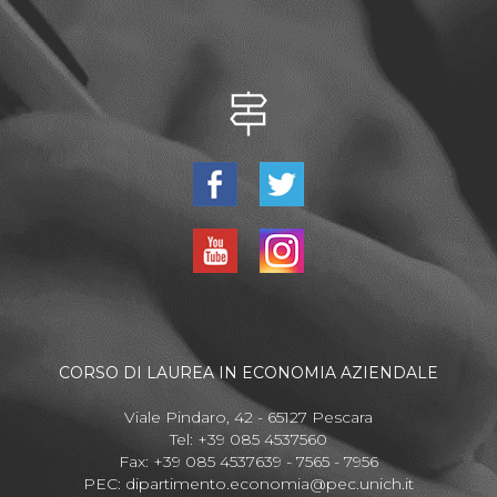
CORSO DI LAUREA IN ECONOMIA AZIENDALE
Viale Pindaro, 42 - 65127 Pescara
Tel: +39 085 4537560
Fax: +39 085 4537639 - 7565 - 7956
PEC:
dipartimento.economia@pec.unich.it