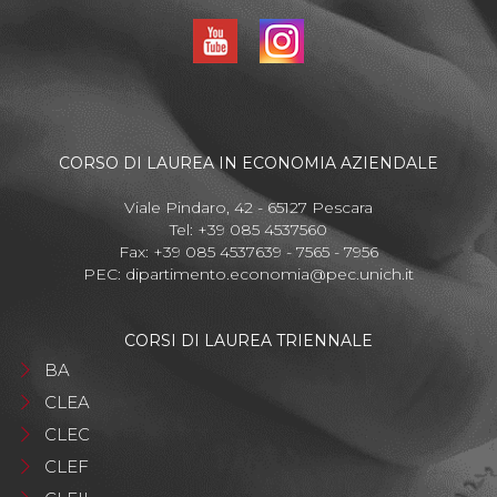
CORSO DI LAUREA IN ECONOMIA AZIENDALE
Viale Pindaro, 42 - 65127 Pescara
Tel: +39 085 4537560
Fax: +39 085 4537639 - 7565 - 7956
PEC:
dipartimento.economia@pec.unich.it
CORSI DI LAUREA TRIENNALE
BA
CLEA
CLEC
CLEF