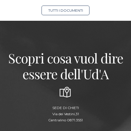
TUTTI I DOCUMENTI
Scopri cosa vuol dire
essere dell'Ud'A
SEDE DI CHIETI
Via dei Vestini,31
Centralino 0871.3551