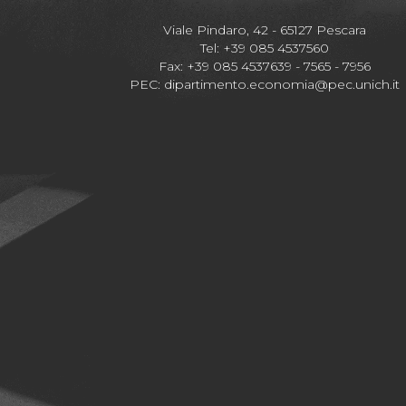
Viale Pindaro, 42 - 65127 Pescara
Tel: +39 085 4537560
Fax: +39 085 4537639 - 7565 - 7956
PEC:
dipartimento.economia@pec.unich.it