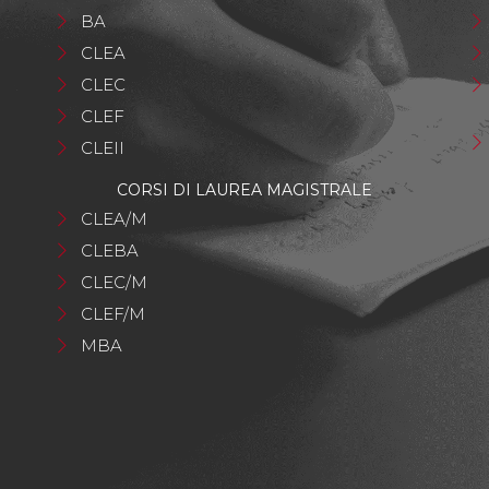
BA
CLEA
CLEC
CLEF
CLEII
CORSI DI LAUREA MAGISTRALE
CLEA/M
CLEBA
CLEC/M
CLEF/M
MBA