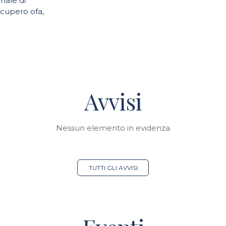
nale di
ecupero ofa,
Avvisi
Nessun elemento in evidenza
TUTTI GLI AVVISI