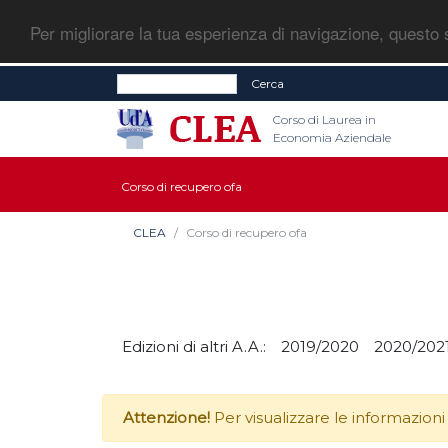
Per migliorare la tua esperienza di navigazione, questo s
Cerca
Corso di Laurea in
Economia Aziendale
Corso di recupero ofa
CLEA
Corso di recupero ofa
Edizioni di altri A.A.:
2019/2020
2020/202
Attenzione!
Per visualizzare le informazioni