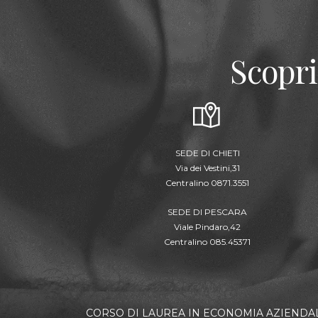
Scopri
SEDE DI CHIETI
Via dei Vestini,31
Centralino 0871.3551
SEDE DI PESCARA
Viale Pindaro,42
Centralino 085.45371
CORSO DI LAUREA IN ECONOMIA AZIENDA