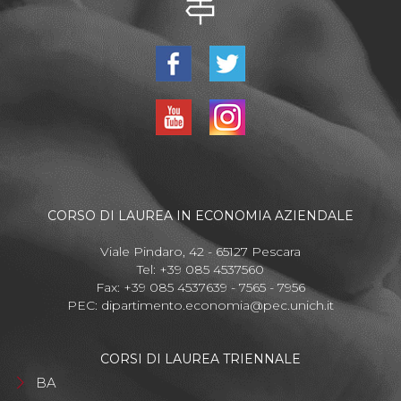
CORSO DI LAUREA IN ECONOMIA AZIENDALE
Viale Pindaro, 42 - 65127 Pescara
Tel: +39 085 4537560
Fax: +39 085 4537639 - 7565 - 7956
PEC:
dipartimento.economia@pec.unich.it
CORSI DI LAUREA TRIENNALE
BA