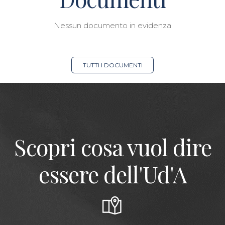
Nessun documento in evidenza
TUTTI I DOCUMENTI
Scopri cosa vuol dire
essere dell'Ud'A