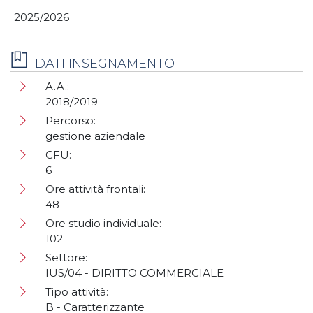
2025/2026
DATI INSEGNAMENTO
A.A.:
2018/2019
Percorso:
gestione aziendale
CFU:
6
Ore attività frontali:
48
Ore studio individuale:
102
Settore:
IUS/04 - DIRITTO COMMERCIALE
Tipo attività:
B - Caratterizzante