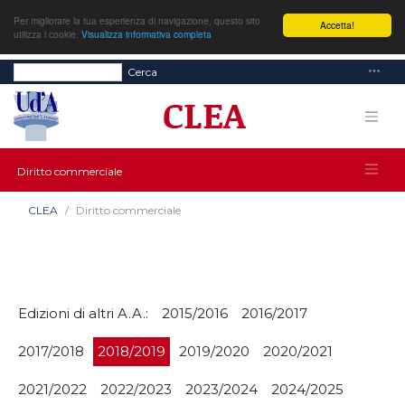
Per migliorare la tua esperienza di navigazione, questo sito
Accetta!
utilizza i cookie.
Visualizza informativa completa
Cerca
Diritto commerciale
CLEA
Diritto commerciale
Edizioni di altri A.A.:
2015/2016
2016/2017
2017/2018
2018/2019
2019/2020
2020/2021
2021/2022
2022/2023
2023/2024
2024/2025