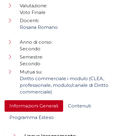
Valutazione:
Voto Finale
Docenti:
Rosaria Romano
Anno di corso:
Secondo
Semestre:
Secondo
Mutua su:
Diritto commerciale i modulo (CLEA,
professionale, modulo/canale di Diritto
commerciale)
Informazioni Generali
Contenuti
Programma Esteso