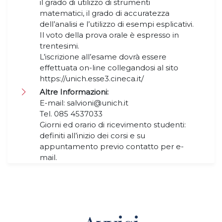
il grado di utilizzo di strumenti
matematici, il grado di accuratezza
dell’analisi e l’utilizzo di esempi esplicativi.
Il voto della prova orale è espresso in
trentesimi.
L’iscrizione all’esame dovrà essere
effettuata on-line collegandosi al sito
https://unich.esse3.cineca.it/
Altre Informazioni:
E-mail: salvioni@unich.it
Tel. 085 4537033
Giorni ed orario di ricevimento studenti:
definiti all’inizio dei corsi e su
appuntamento previo contatto per e-
mail.