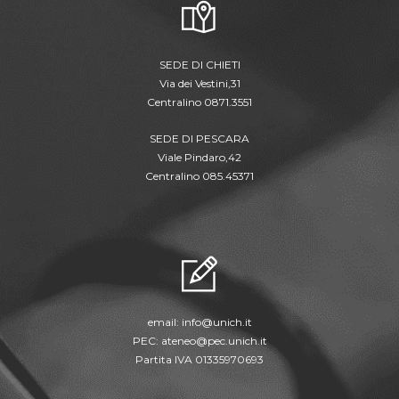
SEDE DI CHIETI
Via dei Vestini,31
Centralino 0871.3551
SEDE DI PESCARA
Viale Pindaro,42
Centralino 085.45371
email:
info@unich.it
PEC:
ateneo@pec.unich.it
Partita IVA 01335970693