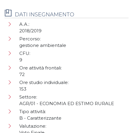
DATI INSEGNAMENTO
A.A.:
2018/2019
Percorso:
gestione ambientale
CFU:
9
Ore attività frontali:
72
Ore studio individuale:
153
Settore:
AGR/01 - ECONOMIA ED ESTIMO RURALE
Tipo attività:
B - Caratterizzante
Valutazione:
Voto Finale