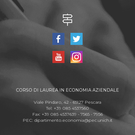
CORSO DI LAUREA IN ECONOMIA AZIENDALE
Viale Pindaro, 42 - 65127 Pescara
Tel: +39 085 4537560
Fax: +39 085 4537639 - 7565 - 7956
PEC:
dipartimento.economia@pec.unich.it