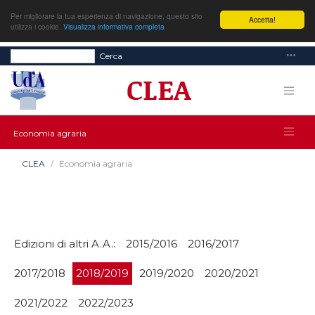
Per migliorare la tua esperienza di navigazione, questo sito
Accetta!
utilizza i cookie.
Visualizza informativa completa
Cerca
Economia agraria
CLEA
Economia agraria
Edizioni di altri A.A.:
2015/2016
2016/2017
2017/2018
2018/2019
2019/2020
2020/2021
2021/2022
2022/2023