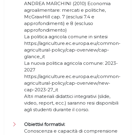
ANDREA MARCHINI (2010) Economia
agroalimentare: mercati e politiche,
McGrawHill cap. 7 (esclusi 7.4 e
approfondimenti) e 8 (escluso
approfondimento)
La politica agricola comune in sintesi
https://agriculture.ec.europa.eu/common-
agricultural-policy/cap-overview/cap-
glance_it
La nuova politica agricola comune: 2023-
2027
https://agriculture.ec.europa.eu/common-
agricultural-policy/cap-overview/new-
cap-2023-27_it
Altri materiali didattici integrativi (slide,
video, report, ecc.) saranno resi disponibili
agli studenti durante il corso.
Obiettivi formativi:
Conoscenza e capacità di comprensione