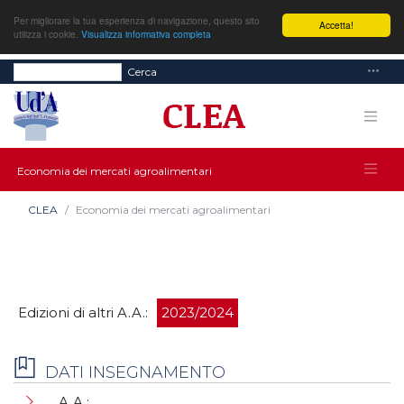
Per migliorare la tua esperienza di navigazione, questo sito
Accetta!
utilizza i cookie.
Visualizza informativa completa
Cerca
Economia dei mercati agroalimentari
CLEA
Economia dei mercati agroalimentari
Edizioni di altri A.A.:
2023/2024
DATI INSEGNAMENTO
A.A.: