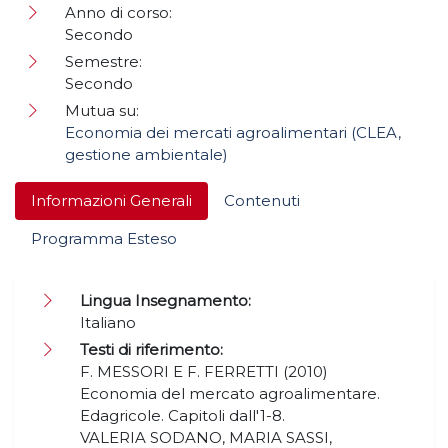
Anno di corso:
Secondo
Semestre:
Secondo
Mutua su:
Economia dei mercati agroalimentari (CLEA,
gestione ambientale)
Informazioni Generali
Contenuti
Programma Esteso
Lingua Insegnamento:
Italiano
Testi di riferimento:
F. MESSORI E F. FERRETTI (2010)
Economia del mercato agroalimentare.
Edagricole. Capitoli dall'1-8.
VALERIA SODANO, MARIA SASSI,