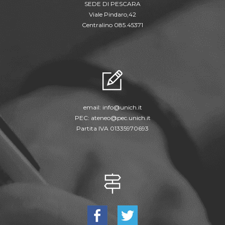
SEDE DI PESCARA
Viale Pindaro,42
Centralino 085.45371
email:
info@unich.it
PEC:
ateneo@pec.unich.it
Partita IVA 01335970693