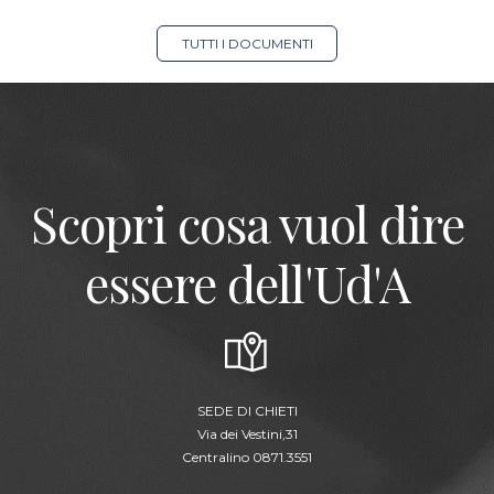
TUTTI I DOCUMENTI
Scopri cosa vuol dire
essere dell'Ud'A
SEDE DI CHIETI
Via dei Vestini,31
Centralino 0871.3551