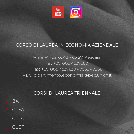
CORSO DI LAUREA IN ECONOMIA AZIENDALE
Viale Pindaro, 42 - 65127 Pescara
Tel: +39 085 4537560
Fax: +39 085 4537639 - 7565 - 7956
PEC:
dipartimento.economia@pec.unich.it
CORSI DI LAUREA TRIENNALE
BA
CLEA
CLEC
CLEF