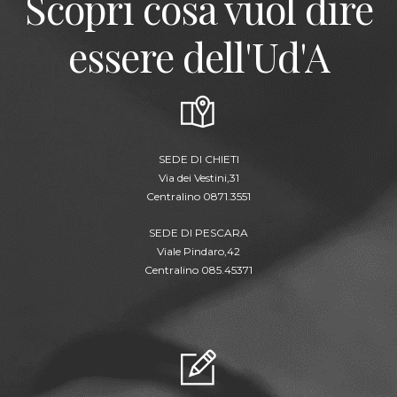
Scopri cosa vuol dire
essere dell'Ud'A
SEDE DI CHIETI
Via dei Vestini,31
Centralino 0871.3551
SEDE DI PESCARA
Viale Pindaro,42
Centralino 085.45371