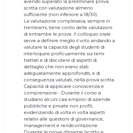
avendo superato la preliminare prova
scritta con valutazione almeno
sufficiente (non inferiore a 18/30).
La valutazione complessiva, sempre in
trentesimi, tiene conto delle valutazioni
di entrambe le prove. Il colloquio orale
serve a definire meglio il voto andando a
valutare la capacità degli studenti di
interloquire proficuamente sui temi
trattati e di discutere di aspetti di
dettaglio che non erano stati
adeguatamente approfonditi, e di
conseguenza valutati, nella prova scritta.
Capacità di applicare conoscenza e
comprensione - Durante il corso si
studiano alcuni casi empirici di aziende
pubbliche e private non profit,
evidenziando di volta in volta aspetti
relativi alle questioni di governance,
management e rendicontazione.
Durante le prove d’esame (scritto e