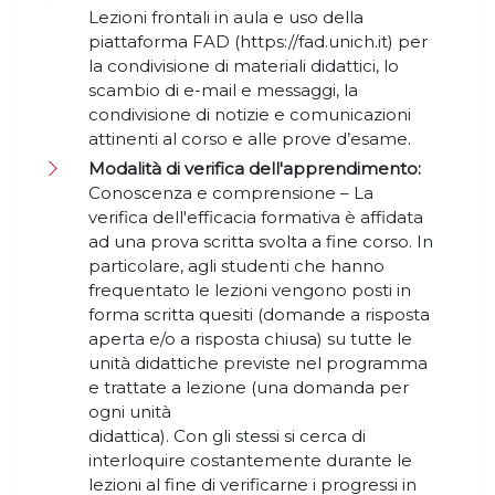
Lezioni frontali in aula e uso della
piattaforma FAD (https://fad.unich.it) per
la condivisione di materiali didattici, lo
scambio di e-mail e messaggi, la
condivisione di notizie e comunicazioni
attinenti al corso e alle prove d’esame.
Modalità di verifica dell'apprendimento:
Conoscenza e comprensione – La
verifica dell'efficacia formativa è affidata
ad una prova scritta svolta a fine corso. In
particolare, agli studenti che hanno
frequentato le lezioni vengono posti in
forma scritta quesiti (domande a risposta
aperta e/o a risposta chiusa) su tutte le
unità didattiche previste nel programma
e trattate a lezione (una domanda per
ogni unità
didattica). Con gli stessi si cerca di
interloquire costantemente durante le
lezioni al fine di verificarne i progressi in