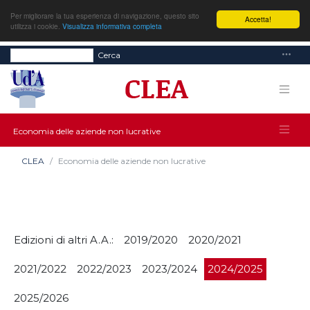
Per migliorare la tua esperienza di navigazione, questo sito
Accetta!
utilizza i cookie.
Visualizza informativa completa
Cerca
Economia delle aziende non lucrative
CLEA
Economia delle aziende non lucrative
Edizioni di altri A.A.:
2019/2020
2020/2021
2021/2022
2022/2023
2023/2024
2024/2025
2025/2026