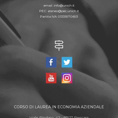
email:
info@unich.it
PEC:
ateneo@pec.unich.it
Partita IVA 01335970693
CORSO DI LAUREA IN ECONOMIA AZIENDALE
Viale Pindaro, 42 - 65127 Pescara