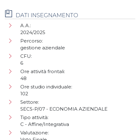
DATI INSEGNAMENTO
A.A.:
2024/2025
Percorso:
gestione aziendale
CFU:
6
Ore attività frontali:
48
Ore studio individuale:
102
Settore:
SECS-P/07 - ECONOMIA AZIENDALE
Tipo attività:
C - Affine/Integrativa
Valutazione:
Voto Finale