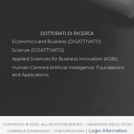
DOTTORATI DI RICERCA
Economics and Business (DISATTIVATO)
Scienze (DISATTIVATO)
Applied Sciences for Business Innovation (ASBI)
Human-Centred Artificial Intelligence: Foundations
and Applications
COPYRIGHT © 2020. ALL RIGHTS RESERVED - UNIVERSITÀ DEGLI STUDI
|
Login Alternativo
GABRIELE D'ANNUNZIO - CHIETI/PESCARA