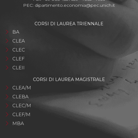
PEC:
dipartimento.economia@pec.unich.it
CORSI DI LAUREA TRIENNALE
BA
CLEA
CLEC
CLEF
CLEII
CORSI DI LAUREA MAGISTRALE
CLEA/M
CLEBA
CLEC/M
CLEF/M
MBA