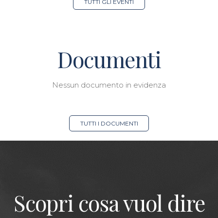
TUTTI GLI EVENTI
Documenti
Nessun documento in evidenza
TUTTI I DOCUMENTI
Scopri cosa vuol dire