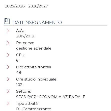
2025/2026
2026/2027
DATI INSEGNAMENTO
A.A.:
2017/2018
Percorso:
gestione aziendale
CFU:
6
Ore attività frontali:
48
Ore studio individuale:
102
Settore:
SECS-P/07 - ECONOMIA AZIENDALE
Tipo attività:
B - Caratterizzante