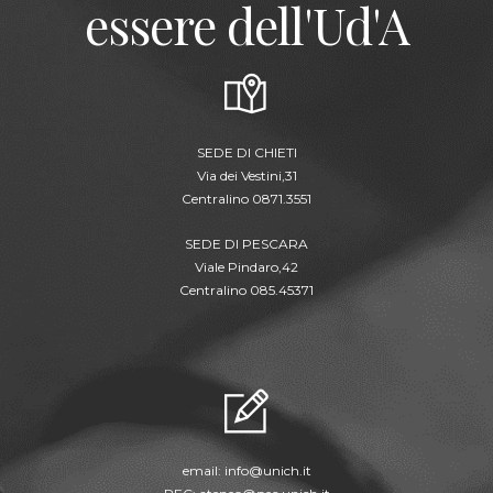
essere dell'Ud'A
SEDE DI CHIETI
Via dei Vestini,31
Centralino 0871.3551
SEDE DI PESCARA
Viale Pindaro,42
Centralino 085.45371
email:
info@unich.it