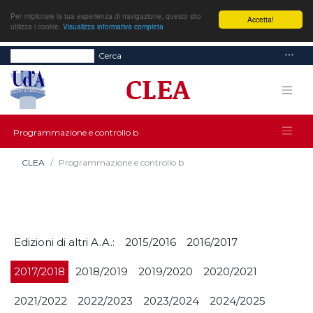
Per migliorare la tua esperienza di navigazione, questo sito
Accetta!
utilizza i cookie.
Visualizza informativa completa
Cerca
Programmazione e controllo b
CLEA
Programmazione e controllo b
Edizioni di altri A.A.:
2015/2016
2016/2017
2017/2018
2018/2019
2019/2020
2020/2021
2021/2022
2022/2023
2023/2024
2024/2025