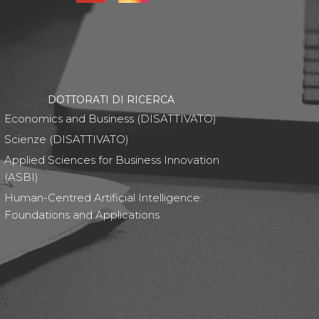
DOTTORATI DI RICERCA
Economics and Business (DISATTIVATO)
Scienze (DISATTIVATO)
Applied Sciences for Business Innovation
(ASBI)
Human-Centred Artificial Intelligence:
Foundations and Applications