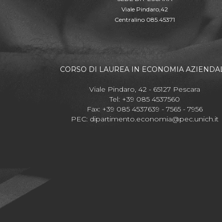
Viale Pindaro,42
Centralino 085.45371
CORSO DI LAUREA IN ECONOMIA AZIENDA
Viale Pindaro, 42 - 65127 Pescara
Tel: +39 085 4537560
Fax: +39 085 4537639 - 7565 - 7956
PEC:
dipartimento.economia@pec.unich.it