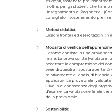
studenti, sostenere preliminarmen
Inoltre, per gli studenti che hanno 
l'insegnamento di Ragioneria I (Cont
consigliato il sostenimento prelimi
Metodi didattici:
Lezioni frontali ed esercitazioni (in 
Modalità di verifica dell'apprendim
L’esame consiste in una prova scrit
finale. La prova scritta (valutata in t
accertare la comprensione dei cont
serie di quesiti a risposta aperta; 
relativamente all’analisi di bilancio,
applicativi. La prova orale (valutat
il livello di conoscenza degli argo
d’esame. La valutazione finale tiene
della prova orale.
Sostenibilità: