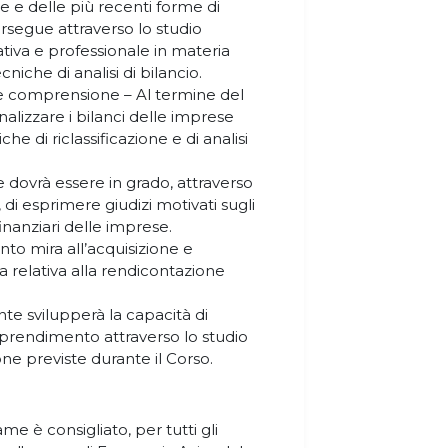
se e delle più recenti forme di
ersegue attraverso lo studio
tiva e professionale in materia
niche di analisi di bilancio.
e comprensione – Al termine del
nalizzare i bilanci delle imprese
he di riclassificazione e di analisi
 dovrà essere in grado, attraverso
, di esprimere giudizi motivati sugli
inanziari delle imprese.
to mira all’acquisizione e
ca relativa alla rendicontazione
te svilupperà la capacità di
prendimento attraverso lo studio
ione previste durante il Corso.
me è consigliato, per tutti gli