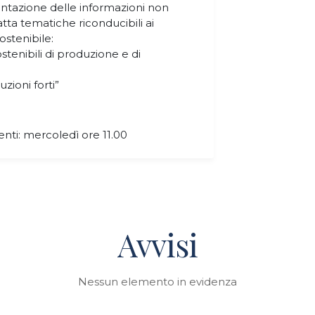
ontazione delle informazioni non
ratta tematiche riconducibili ai
ostenibile:
ostenibili di produzione e di
tuzioni forti”
enti: mercoledì ore 11.00
Avvisi
Nessun elemento in evidenza