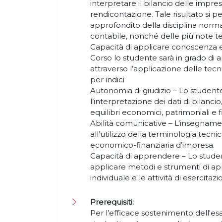
interpretare il bilancio delle impre
rendicontazione. Tale risultato si p
approfondito della disciplina norma
contabile, nonché delle più note tec
Capacità di applicare conoscenza 
Corso lo studente sarà in grado di a
attraverso l’applicazione delle tecnic
per indici
Autonomia di giudizio – Lo studente
l’interpretazione dei dati di bilancio
equilibri economici, patrimoniali e f
Abilità comunicative – L’insegnamen
all’utilizzo della terminologia tecni
economico-finanziaria d’impresa.
Capacità di apprendere – Lo studen
applicare metodi e strumenti di ap
individuale e le attività di esercitaz
Prerequisiti:
Per l’efficace sostenimento dell'esa