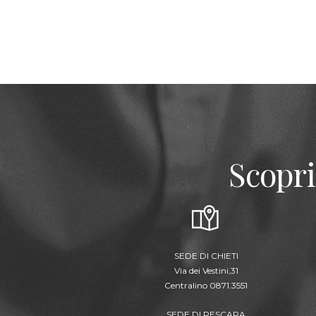
Scopri
SEDE DI CHIETI
Via dei Vestini,31
Centralino 0871.3551
SEDE DI PESCARA