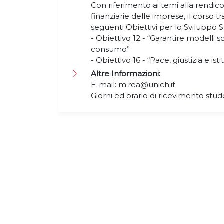
Con riferimento ai temi alla rendic
finanziarie delle imprese, il corso t
seguenti Obiettivi per lo Sviluppo S
- Obiettivo 12 - “Garantire modelli s
consumo”
- Obiettivo 16 - “Pace, giustizia e isti
Altre Informazioni:
E-mail: m.rea@unich.it
Giorni ed orario di ricevimento stud