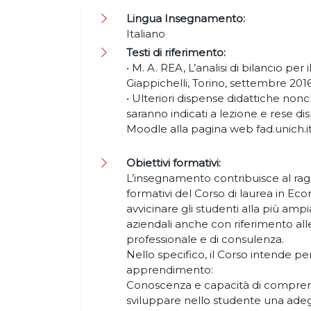
Lingua Insegnamento:
Italiano
Testi di riferimento:
• M. A. REA, L’analisi di bilancio per 
Giappichelli, Torino, settembre 2016 
• Ulteriori dispense didattiche nonch
saranno indicati a lezione e rese dis
Moodle alla pagina web fad.unich.it
Obiettivi formativi:
L’insegnamento contribuisce al rag
formativi del Corso di laurea in Ec
avvicinare gli studenti alla più amp
aziendali anche con riferimento alle
professionale e di consulenza.
Nello specifico, il Corso intende per
apprendimento:
Conoscenza e capacità di compren
sviluppare nello studente una ad