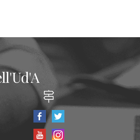
ll'Ud'A