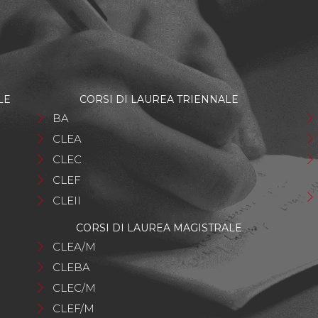
LE
CORSI DI LAUREA TRIENNALE
BA
CLEA
CLEC
CLEF
CLEII
CORSI DI LAUREA MAGISTRALE
CLEA/M
CLEBA
CLEC/M
CLEF/M