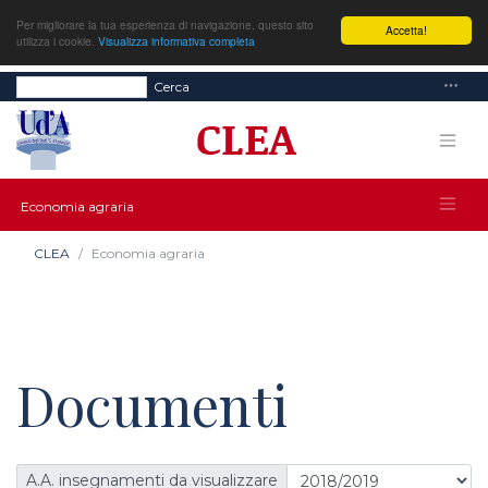
Per migliorare la tua esperienza di navigazione, questo sito
Accetta!
utilizza i cookie.
Visualizza informativa completa
Cerca
Economia agraria
CLEA
Economia agraria
Documenti
A.A. insegnamenti da visualizzare