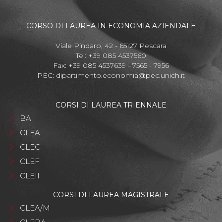
CORSO DI LAUREA IN ECONOMIA AZIENDALE
Viale Pindaro, 42 - 65127 Pescara
Tel: +39 085 4537560
Fax: +39 085 4537639 - 7565 - 7956
PEC:
dipartimento.economia@pec.unich.it
CORSI DI LAUREA TRIENNALE
BA
CLEA
CLEC
CLEF
CLEII
CORSI DI LAUREA MAGISTRALE
CLEA/M