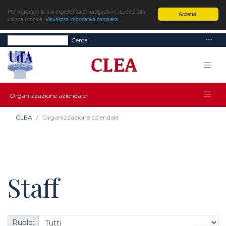
Per migliorare la tua esperienza di navigazione, questo sito
Accetta!
utilizza i cookie.
Visualizza informativa completa
Cerca
Organizzazione aziendale
CLEA
Organizzazione aziendale
Staff
Ruolo: