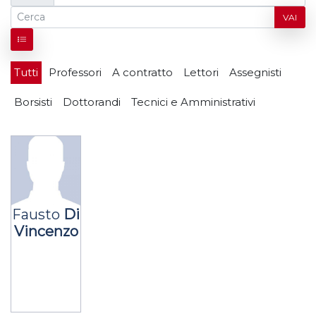
VAI
Tutti
Professori
A contratto
Lettori
Assegnisti
Borsisti
Dottorandi
Tecnici e Amministrativi
Fausto
Di
Vincenzo