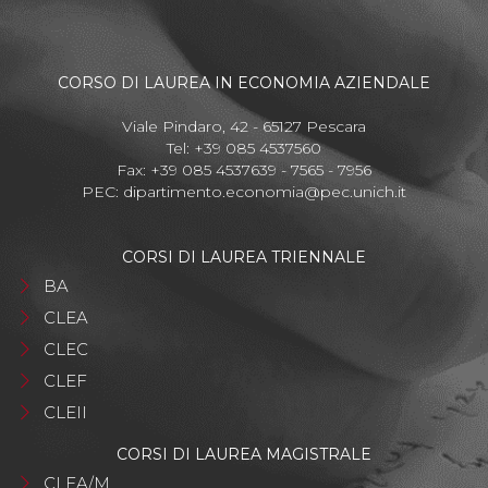
CORSO DI LAUREA IN ECONOMIA AZIENDALE
Viale Pindaro, 42 - 65127 Pescara
Tel: +39 085 4537560
Fax: +39 085 4537639 - 7565 - 7956
PEC:
dipartimento.economia@pec.unich.it
CORSI DI LAUREA TRIENNALE
BA
CLEA
CLEC
CLEF
CLEII
CORSI DI LAUREA MAGISTRALE
CLEA/M