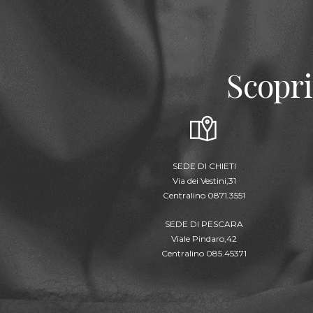
Scopri
SEDE DI CHIETI
Via dei Vestini,31
Centralino 0871.3551
SEDE DI PESCARA
Viale Pindaro,42
Centralino 085.45371