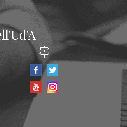
ll'Ud'A