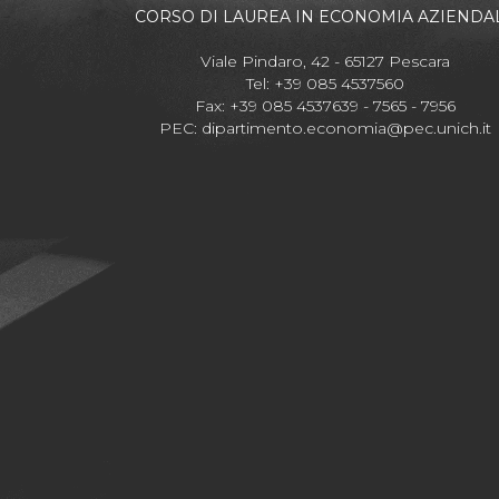
CORSO DI LAUREA IN ECONOMIA AZIENDA
Viale Pindaro, 42 - 65127 Pescara
Tel: +39 085 4537560
Fax: +39 085 4537639 - 7565 - 7956
PEC:
dipartimento.economia@pec.unich.it