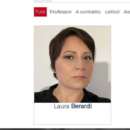
Tutti
Professori
A contratto
Lettori
As
Laura
Berardi