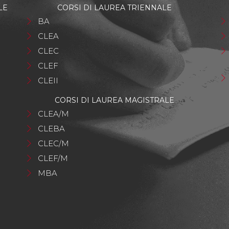
LE
CORSI DI LAUREA TRIENNALE
BA
CLEA
CLEC
CLEF
CLEII
CORSI DI LAUREA MAGISTRALE
CLEA/M
CLEBA
CLEC/M
CLEF/M
MBA